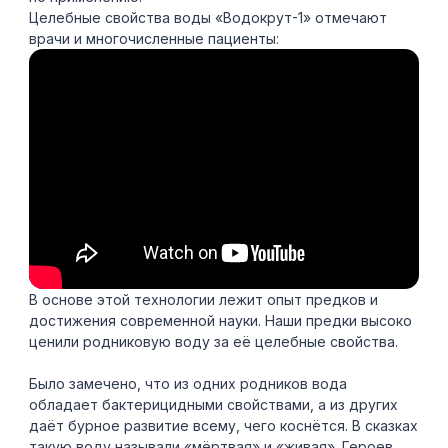
Целебные свойства воды «Водокрут-1» отмечают
врачи и многочисленные пациенты:
В основе этой технологии лежит опыт предков и
достижения современной науки. Наши предки высоко
ценили родниковую воду за её целебные свойства.
Было замечено, что из одних родников вода
обладает бактерицидными свойствами, а из других
даёт бурное развитие всему, чего коснётся. В сказках
такую воду называли «мёртвая» и «живая». Героев